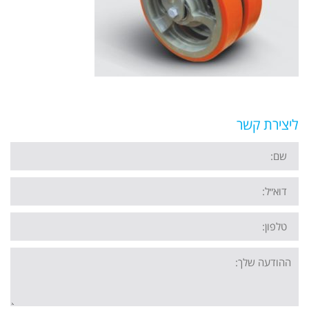
ליצירת קשר
שם
דוא״ל
טלפון
ההודעה
שלך